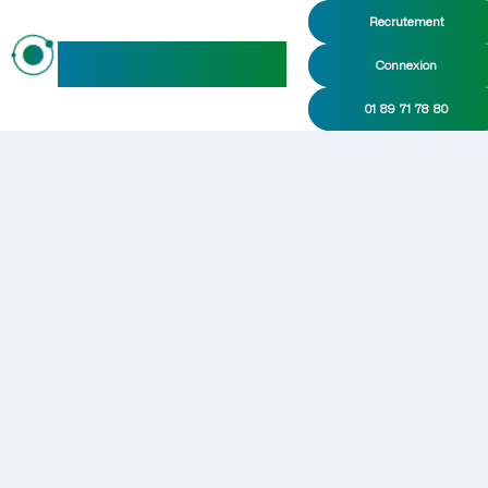
Recrutement
maideo
Connexion
01 89 71 78 80