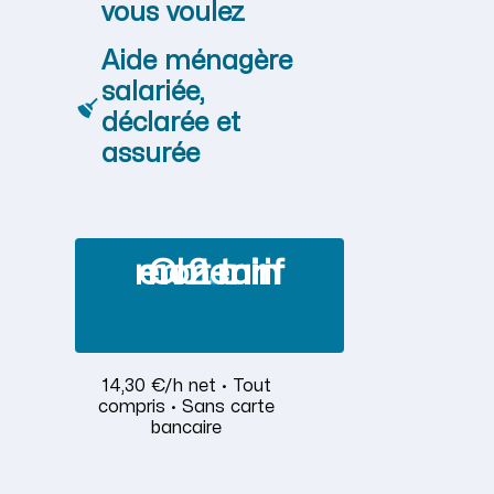
vous voulez
Aide ménagère
salariée,
déclarée et
assurée
Obtenir mon tarif en 2 min
14,30 €/h net · Tout
compris · Sans carte
bancaire