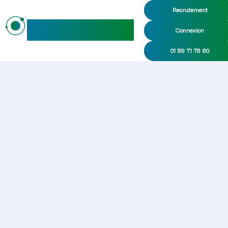
Recrutement
maideo
Connexion
01 89 71 78 80