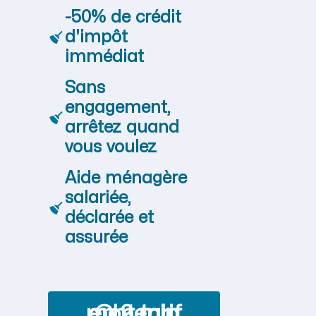
-50% de crédit
d'impôt
immédiat
Sans
engagement,
arrêtez quand
vous voulez
Aide ménagère
salariée,
déclarée et
assurée
Obtenir mon tarif en 2 min