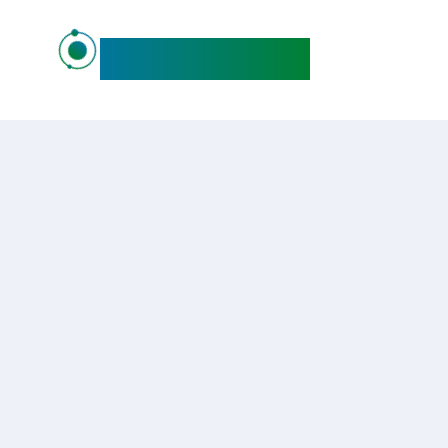
maideo