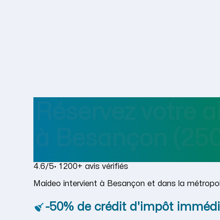
Réservez votre 
à
Besançon
(250
4.6/5
· 1 200+ avis vérifiés
Maideo intervient à Besançon et dans la métropole
-50% de crédit d'impôt immédi