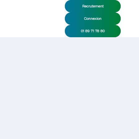
Recrutement
Connexion
01 89 71 78 80