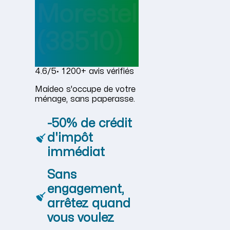
Morestel
(38510)
4.6/5
· 1 200+ avis vérifiés
Maideo s'occupe de votre
ménage, sans paperasse.
-50% de crédit
d'impôt
immédiat
Sans
engagement,
arrêtez quand
vous voulez