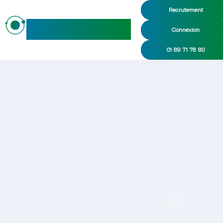
Recrutement
maideo
Connexion
01 89 71 78 80