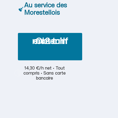
Au service des
Morestellois
Obtenir mon tarif en 2 min
14,30 €/h net · Tout
compris · Sans carte
bancaire