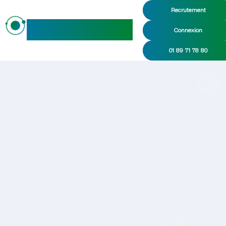
Recrutement
maideo
Connexion
01 89 71 78 80