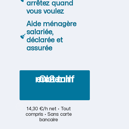
arrêtez quand
vous voulez
Aide ménagère
salariée,
déclarée et
assurée
Obtenir mon tarif en 2 min
14,30 €/h net · Tout
compris · Sans carte
bancaire