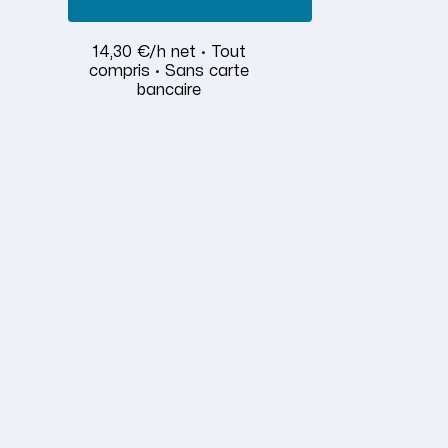
14,30 €/h net · Tout
compris · Sans carte
bancaire