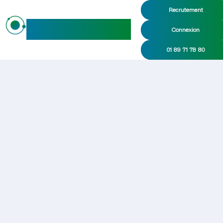
Recrutement
maideo
Connexion
01 89 71 78 80