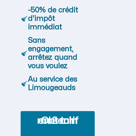
-50% de crédit
d'impôt
immédiat
Sans
engagement,
arrêtez quand
vous voulez
Au service des
Limougeauds
Obtenir mon tarif en 2 min