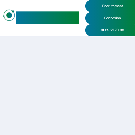
Recrutement
maideo
Connexion
01 89 71 78 80