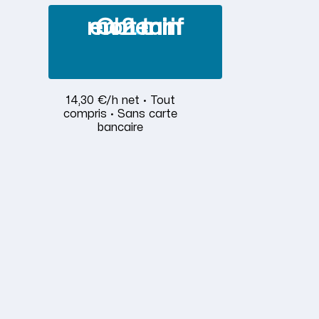
Obtenir mon tarif en 2 min
14,30 €/h net · Tout
compris · Sans carte
bancaire