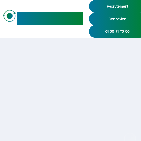
Recrutement
maideo
Connexion
01 89 71 78 80