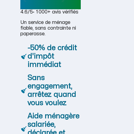
4.6/5
· 1 000+ avis vérifiés
Un service de ménage
fiable, sans contrainte ni
paperasse.
-50% de crédit
d'impôt
immédiat
Sans
engagement,
arrêtez quand
vous voulez
Aide ménagère
salariée,
déclarée et