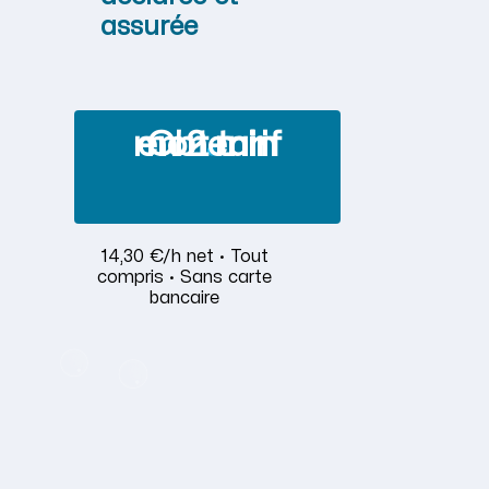
assurée
Obtenir mon tarif en 2 min
14,30 €/h net · Tout
compris · Sans carte
bancaire