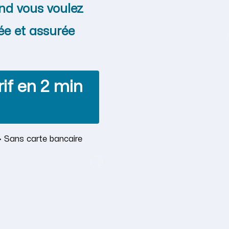
nd vous voulez
ée et assurée
if en 2 min
· Sans carte bancaire