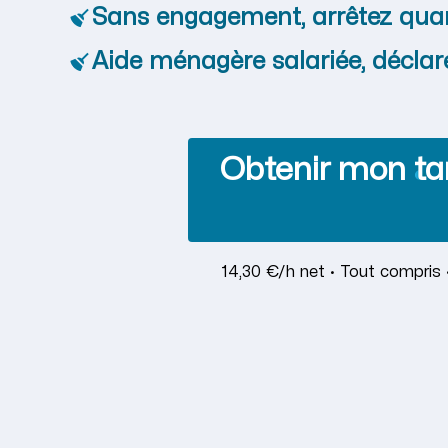
Sans engagement, arrêtez qua
Aide ménagère salariée, déclar
Obtenir mon tar
14,30 €/h net · Tout compris 