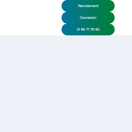
Recrutement
Connexion
01 89 71 78 80