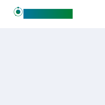
maideo