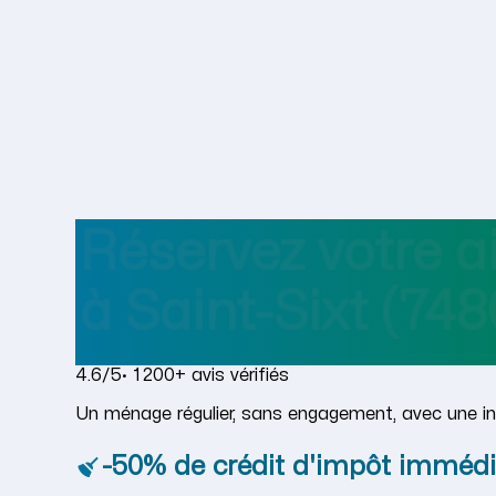
Réservez votre 
à
Saint-Sixt
(748
4.6/5
· 1 200+ avis vérifiés
Un ménage régulier, sans engagement, avec une in
-50% de crédit d'impôt immédi