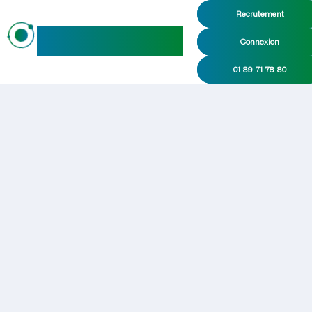
Recrutement
maideo
Connexion
01 89 71 78 80