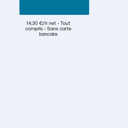
14,30 €/h net · Tout
compris · Sans carte
bancaire