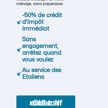
ménage, sans paperasse.
-50% de crédit
d'impôt
immédiat
Sans
engagement,
arrêtez quand
vous voulez
Au service des
Etaliens
Obtenir mon tarif en 2 min