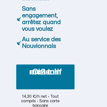
Sans
engagement,
arrêtez quand
vous voulez
Au service des
Nouvionnais
Obtenir mon tarif en 2 min
14,30 €/h net · Tout
compris · Sans carte
bancaire