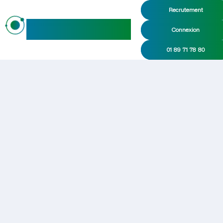
Recrutement
maideo
Connexion
01 89 71 78 80