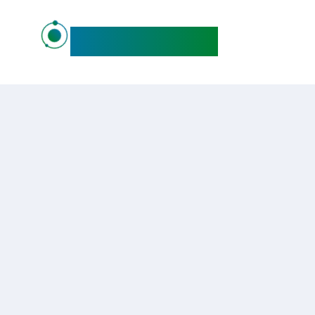
maideo