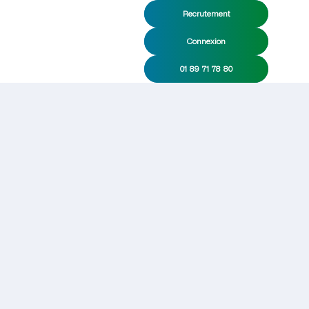
Recrutement
Connexion
01 89 71 78 80