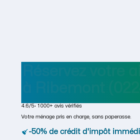
Réservez votre 
à
Ribemont
(022
4.6/5
· 1 000+ avis vérifiés
Votre ménage pris en charge, sans paperasse.
-50% de crédit d'impôt immédi