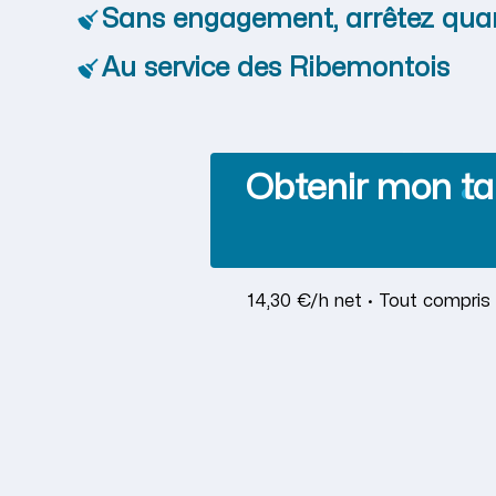
Sans engagement, arrêtez qua
Au service des Ribemontois
Obtenir mon tar
14,30 €/h net · Tout compris 