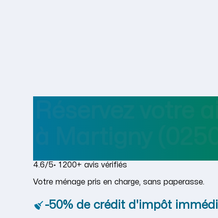
Réservez votre 
à
Martigny
(0250
4.6/5
· 1 200+ avis vérifiés
Votre ménage pris en charge, sans paperasse.
-50% de crédit d'impôt immédi