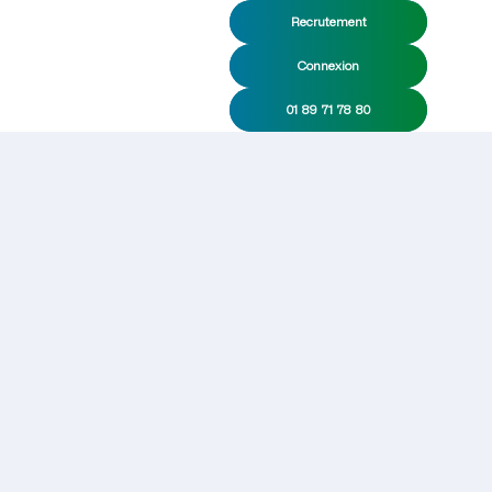
Recrutement
Connexion
01 89 71 78 80