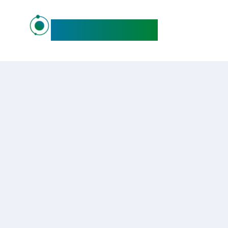
maideo