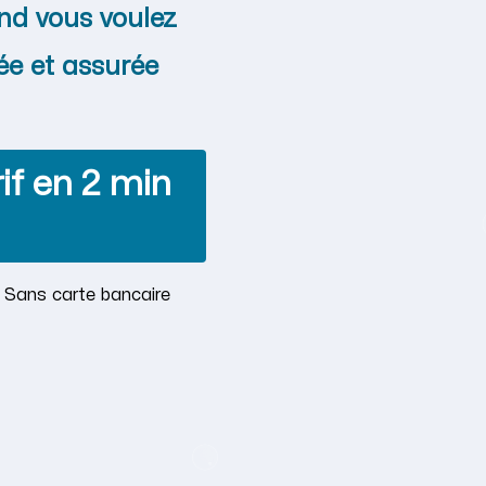
nd vous voulez
ée et assurée
if en 2 min
· Sans carte bancaire