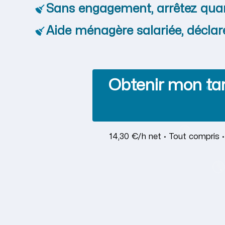
Sans engagement, arrêtez qua
Aide ménagère salariée, déclar
Obtenir mon tar
14,30 €/h net · Tout compris 