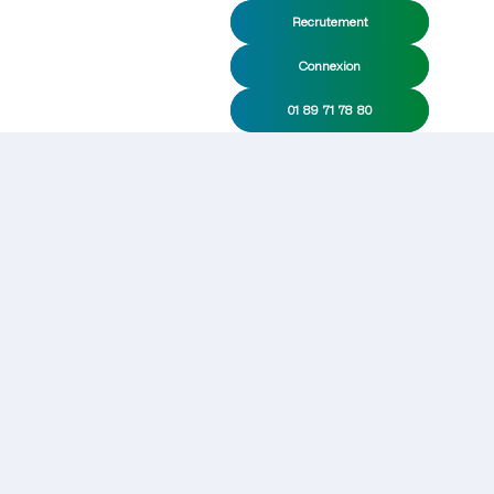
Recrutement
Connexion
01 89 71 78 80