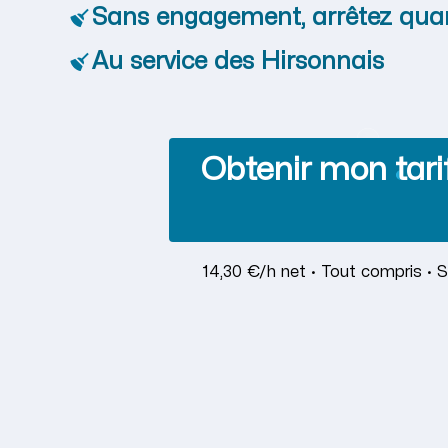
Sans engagement, arrêtez qua
Au service des Hirsonnais
Obtenir mon tari
14,30 €/h net · Tout compris · 