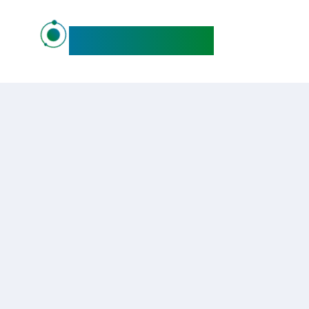
maideo