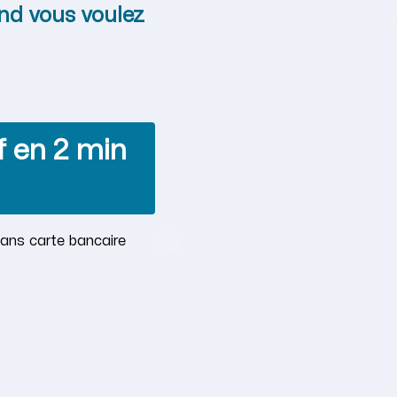
nd vous voulez
f en 2 min
Sans carte bancaire