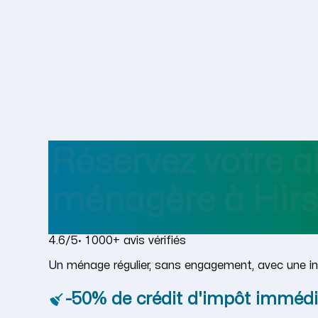
Réservez votre a
ménagère
à
Hir
4.6/5
· 1 000+ avis vérifiés
Un ménage régulier, sans engagement, avec une in
-50% de crédit d'impôt immédi