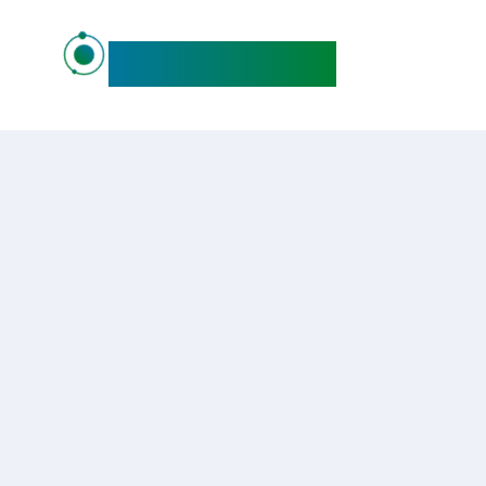
maideo