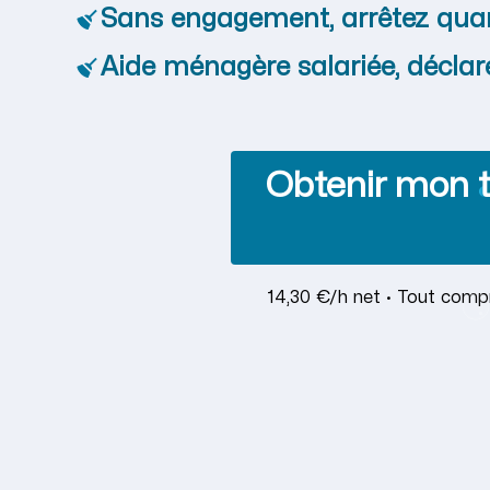
Sans engagement, arrêtez qua
Aide ménagère salariée, déclar
Obtenir mon t
14,30 €/h net · Tout compr