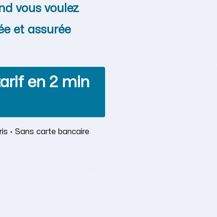
nd vous voulez
ée et assurée
arif en 2 min
is · Sans carte bancaire