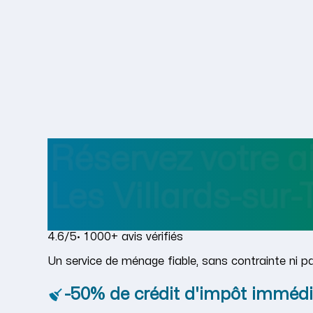
Réservez votre 
Les Villards-sur
4.6/5
· 1 000+ avis vérifiés
Un service de ménage fiable, sans contrainte ni p
-50% de crédit d'impôt immédi