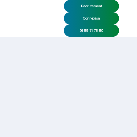
Recrutement
Connexion
01 89 71 78 80