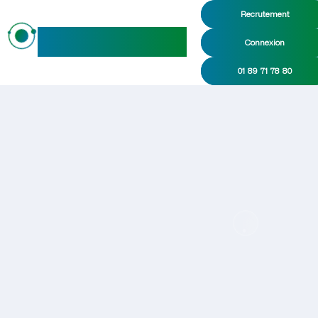
Recrutement
maideo
Connexion
01 89 71 78 80