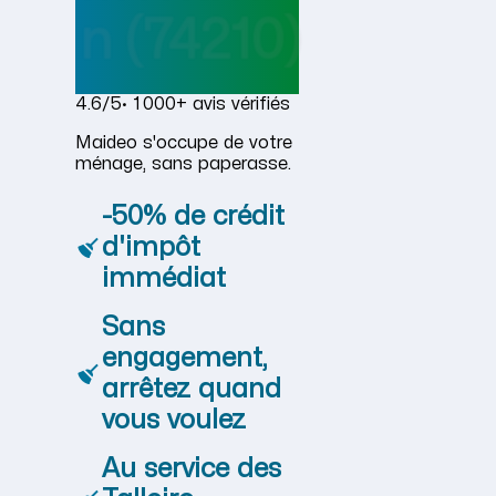
n
(74210)
4.6/5
· 1 000+ avis vérifiés
Maideo s'occupe de votre
ménage, sans paperasse.
-50% de crédit
d'impôt
immédiat
Sans
engagement,
arrêtez quand
vous voulez
Au service des