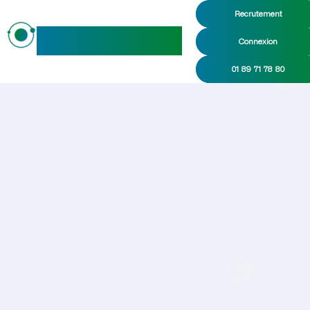
Recrutement
maideo
Connexion
01 89 71 78 80