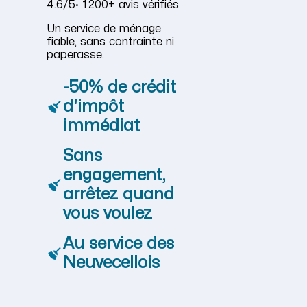
4.6/5
· 1 200+ avis vérifiés
Un service de ménage
fiable, sans contrainte ni
paperasse.
-50% de crédit
d'impôt
immédiat
Sans
engagement,
arrêtez quand
vous voulez
Au service des
Neuvecellois