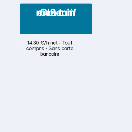
Obtenir mon tarif en 2 min
14,30 €/h net · Tout
compris · Sans carte
bancaire