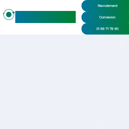
Recrutement
maideo
Connexion
01 89 71 78 80