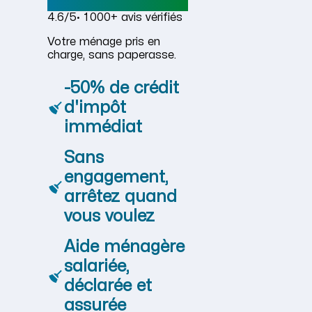
4.6/5
· 1 000+ avis vérifiés
Votre ménage pris en
charge, sans paperasse.
-50% de crédit
d'impôt
immédiat
Sans
engagement,
arrêtez quand
vous voulez
Aide ménagère
salariée,
déclarée et
assurée