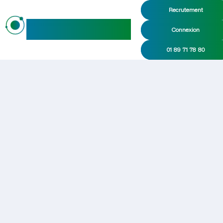
Recrutement
maideo
Connexion
01 89 71 78 80