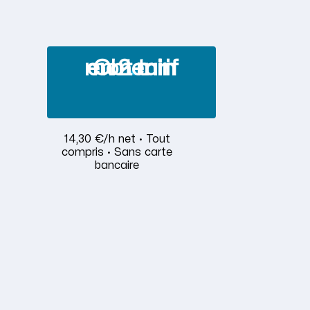
Obtenir mon tarif en 2 min
14,30 €/h net · Tout
compris · Sans carte
bancaire