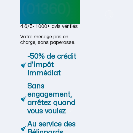
(01360)
4.6/5
· 1 000+ avis vérifiés
Votre ménage pris en
charge, sans paperasse.
-50% de crédit
d'impôt
immédiat
Sans
engagement,
arrêtez quand
vous voulez
Au service des
Bélignards