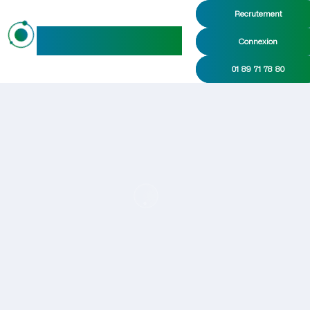
Recrutement
maideo
Connexion
01 89 71 78 80