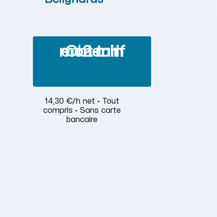
Obtenir mon tarif en 2 min
14,30 €/h net · Tout
compris · Sans carte
bancaire