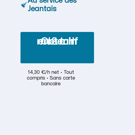
Au service des
Jeantais
Obtenir mon tarif en 2 min
14,30 €/h net · Tout
compris · Sans carte
bancaire