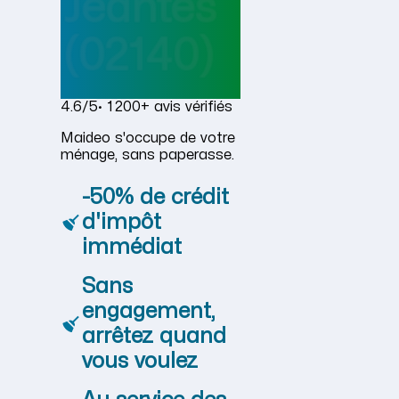
Jeantes
(02140)
4.6/5
· 1 200+ avis vérifiés
Maideo s'occupe de votre
ménage, sans paperasse.
-50% de crédit
d'impôt
immédiat
Sans
engagement,
arrêtez quand
vous voulez