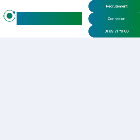
Recrutement
maideo
Connexion
01 89 71 78 80