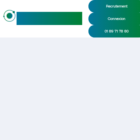
Recrutement
maideo
Connexion
01 89 71 78 80