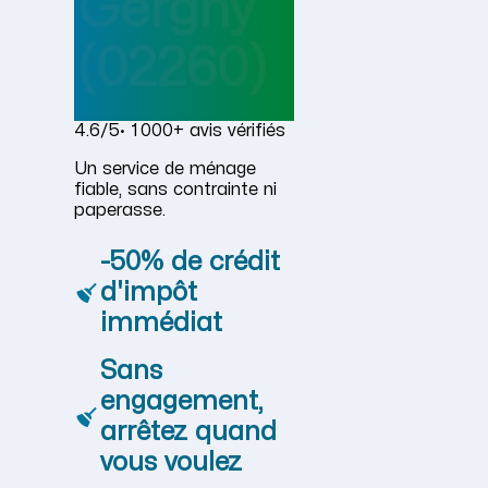
Gergny
(02260)
4.6/5
· 1 000+ avis vérifiés
Un service de ménage
fiable, sans contrainte ni
paperasse.
-50% de crédit
d'impôt
immédiat
Sans
engagement,
arrêtez quand
vous voulez