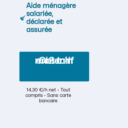
Aide ménagère
salariée,
déclarée et
assurée
Obtenir mon tarif en 2 min
14,30 €/h net · Tout
compris · Sans carte
bancaire