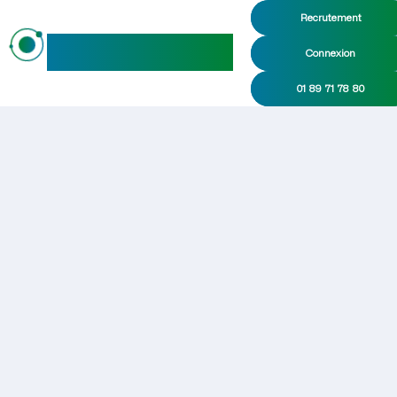
Recrutement
maideo
Connexion
01 89 71 78 80