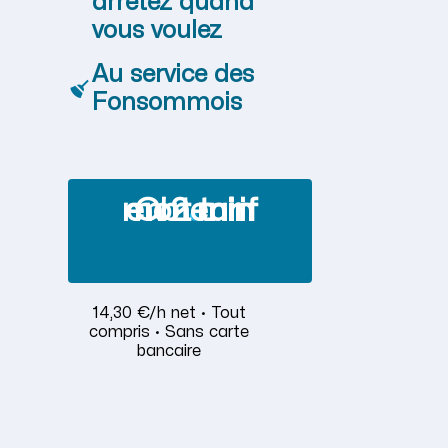
arrêtez quand
vous voulez
Au service des
Fonsommois
Obtenir mon tarif en 2 min
14,30 €/h net · Tout
compris · Sans carte
bancaire