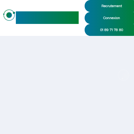
Recrutement
maideo
Connexion
01 89 71 78 80