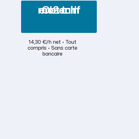
Obtenir mon tarif en 2 min
14,30 €/h net · Tout
compris · Sans carte
bancaire