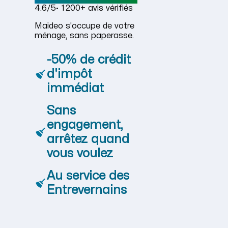
4.6/5
· 1 200+ avis vérifiés
Maideo s'occupe de votre
ménage, sans paperasse.
-50% de crédit
d'impôt
immédiat
Sans
engagement,
arrêtez quand
vous voulez
Au service des
Entrevernains