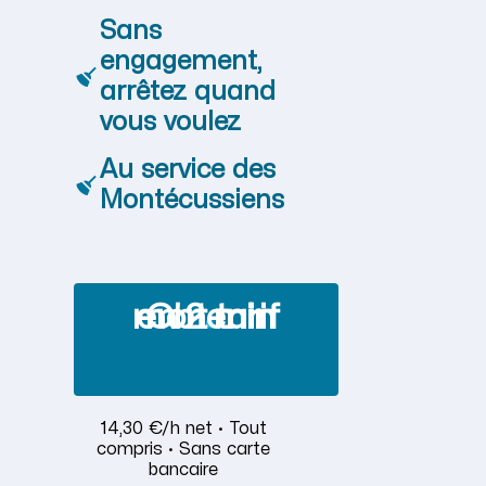
Sans
engagement,
arrêtez quand
vous voulez
Au service des
Montécussiens
Obtenir mon tarif en 2 min
14,30 €/h net · Tout
compris · Sans carte
bancaire