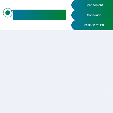
Recrutement
maideo
Connexion
01 89 71 78 80