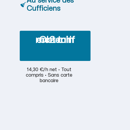
Au service des
Cufficiens
Obtenir mon tarif en 2 min
14,30 €/h net · Tout
compris · Sans carte
bancaire