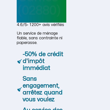
(02880)
4.6/5
· 1 200+ avis vérifiés
Un service de ménage
fiable, sans contrainte ni
paperasse.
-50% de crédit
d'impôt
immédiat
Sans
engagement,
arrêtez quand
vous voulez