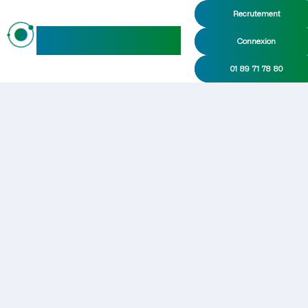
Recrutement
maideo
Connexion
01 89 71 78 80