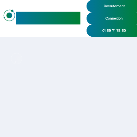
Recrutement
maideo
Connexion
01 89 71 78 80