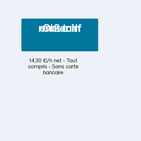
Obtenir mon tarif en 2 min
14,30 €/h net · Tout
compris · Sans carte
bancaire