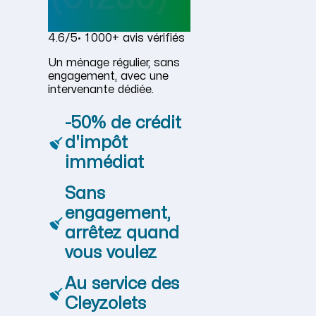
4.6/5
· 1 000+ avis vérifiés
Un ménage régulier, sans
engagement, avec une
intervenante dédiée.
-50% de crédit
d'impôt
immédiat
Sans
engagement,
arrêtez quand
vous voulez
Au service des
Cleyzolets