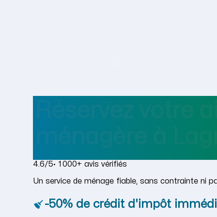
Réservez votre a
ménagère
à
Lag
4.6/5
· 1 000+ avis vérifiés
Un service de ménage fiable, sans contrainte ni p
-50% de crédit d'impôt immédi