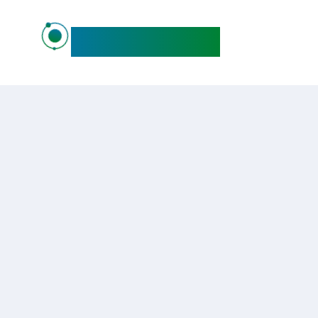
maideo