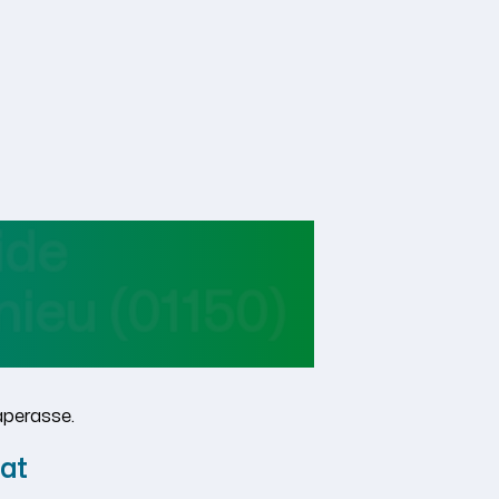
ide
nieu
(01150)
aperasse.
at