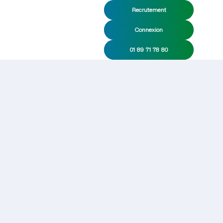
Recrutement
Connexion
01 89 71 78 80