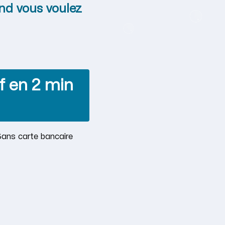
nd vous voulez
f en 2 min
Sans carte bancaire