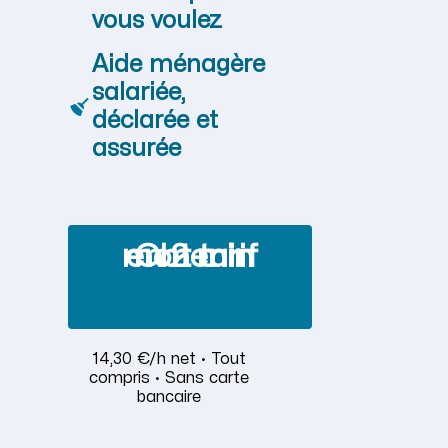
vous voulez
Aide ménagère
salariée,
déclarée et
assurée
Obtenir mon tarif en 2 min
14,30 €/h net · Tout
compris · Sans carte
bancaire