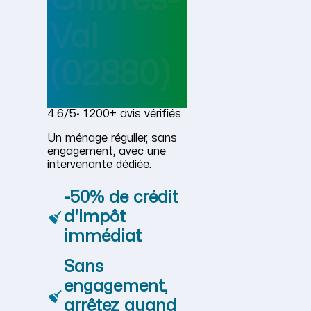
Val
(02880)
4.6/5
· 1 200+ avis vérifiés
Un ménage régulier, sans
engagement, avec une
intervenante dédiée.
-50% de crédit
d'impôt
immédiat
Sans
engagement,
arrêtez quand