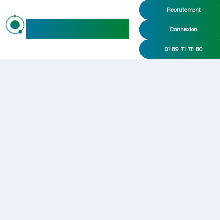
Recrutement
maideo
Connexion
01 89 71 78 80