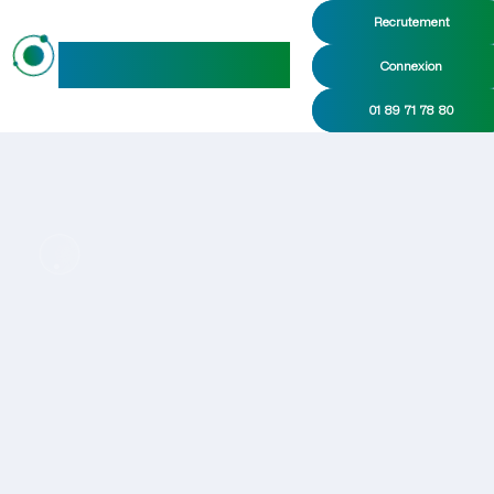
Recrutement
maideo
Connexion
01 89 71 78 80