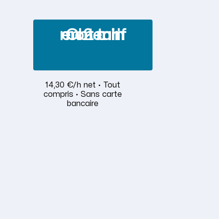
Obtenir mon tarif en 2 min
14,30 €/h net · Tout
compris · Sans carte
bancaire