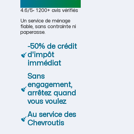
4.6/5
· 1 200+ avis vérifiés
Un service de ménage
fiable, sans contrainte ni
paperasse.
-50% de crédit
d'impôt
immédiat
Sans
engagement,
arrêtez quand
vous voulez
Au service des
Chevroutis