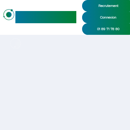
Recrutement
maideo
Connexion
01 89 71 78 80