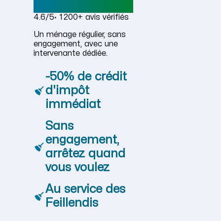
4.6/5
· 1 200+ avis vérifiés
Un ménage régulier, sans
engagement, avec une
intervenante dédiée.
-50% de crédit
d'impôt
immédiat
Sans
engagement,
arrêtez quand
vous voulez
Au service des
Feillendis