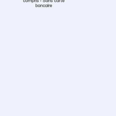
compris · Sans carte
bancaire