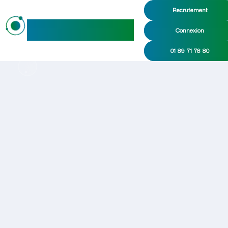
Recrutement
maideo
Connexion
01 89 71 78 80