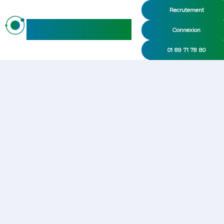
Recrutement
maideo
Connexion
01 89 71 78 80