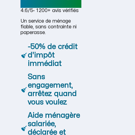
4.6/5
· 1 200+ avis vérifiés
Un service de ménage
fiable, sans contrainte ni
paperasse.
-50% de crédit
d'impôt
immédiat
Sans
engagement,
arrêtez quand
vous voulez
Aide ménagère
salariée,
déclarée et