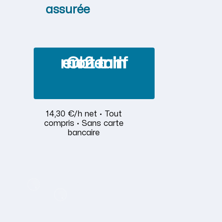
assurée
Obtenir mon tarif en 2 min
14,30 €/h net · Tout
compris · Sans carte
bancaire