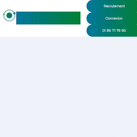
Recrutement
maideo
Connexion
01 89 71 78 80