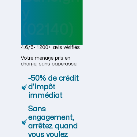
y
(02140)
4.6/5
· 1 200+ avis vérifiés
Votre ménage pris en
charge, sans paperasse.
-50% de crédit
d'impôt
immédiat
Sans
engagement,
arrêtez quand
vous voulez