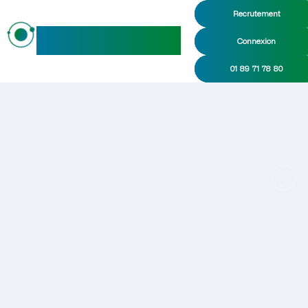
Recrutement
maideo
Connexion
01 89 71 78 80