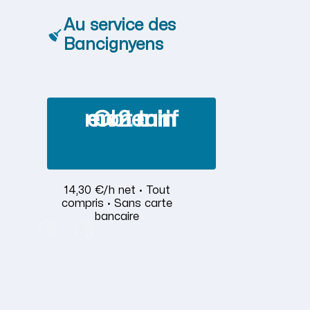
Au service des
Bancignyens
Obtenir mon tarif en 2 min
14,30 €/h net · Tout
compris · Sans carte
bancaire