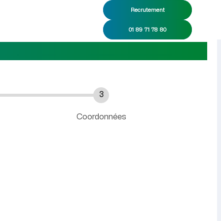
Recrutement
01 89 71 78 80
3
Coordonnées