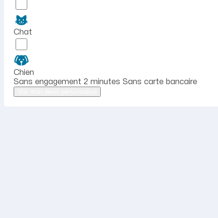
Chat
Chien
Sans engagement
2 minutes
Sans carte bancaire
Voir mon devis personnalisé