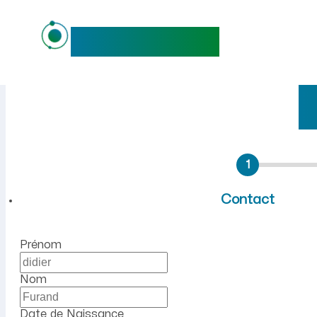
maideo
Emploi à Saint-Étienne-du-B
1
Contact
Prénom
Nom
Date de Naissance