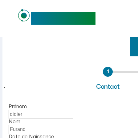
maideo
Emploi à Saint-Didier-de-Fo
1
Contact
Prénom
Nom
Date de Naissance