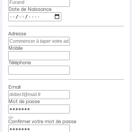
Date de Naissance
Adresse
Mobile
Téléphone
Email
Mot de passe
Confirmer votre mot de passe