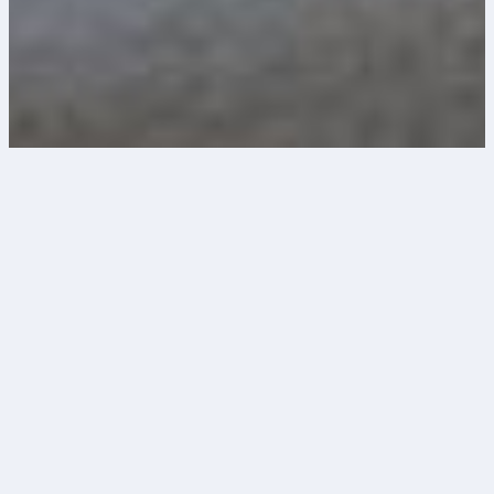
Comment ça marche ?
Un espace pensé pour vous
simplifier la vie et vous