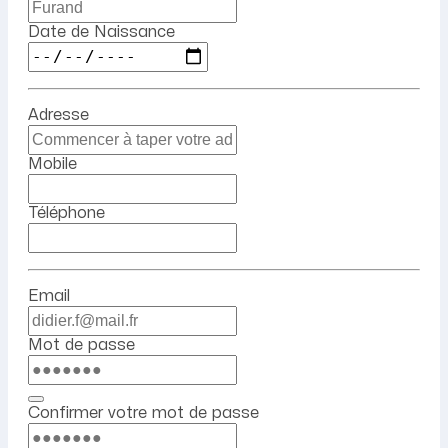
Date de Naissance
Adresse
Mobile
Téléphone
Email
Mot de passe
Confirmer votre mot de passe