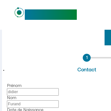
maideo
Emploi à Grandrieux (Aisne
1
Contact
Prénom
Nom
Date de Naissance