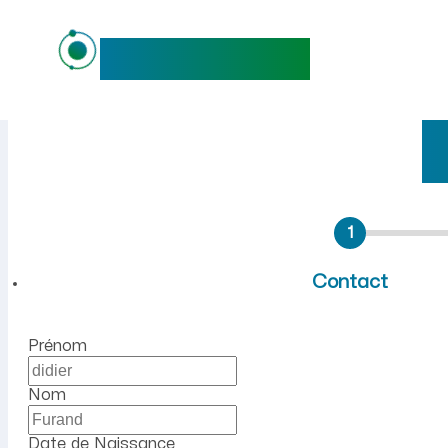
maideo
Emploi à Boyeux-Saint-Jérô
1
Contact
Prénom
Nom
Date de Naissance