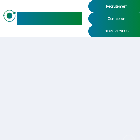
Recrutement
maideo
Connexion
01 89 71 78 80