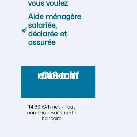
vous voulez
Aide ménagère
salariée,
déclarée et
assurée
Obtenir mon tarif en 2 min
14,30 €/h net · Tout
compris · Sans carte
bancaire