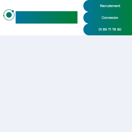
Recrutement
maideo
Connexion
01 89 71 78 80