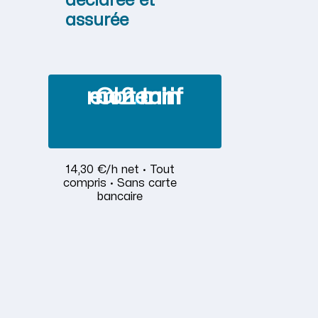
déclarée et
assurée
Obtenir mon tarif en 2 min
14,30 €/h net · Tout
compris · Sans carte
bancaire