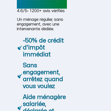
4.6/5
· 1 200+ avis vérifiés
Un ménage régulier, sans
engagement, avec une
intervenante dédiée.
-50% de crédit
d'impôt
immédiat
Sans
engagement,
arrêtez quand
vous voulez
Aide ménagère
salariée,