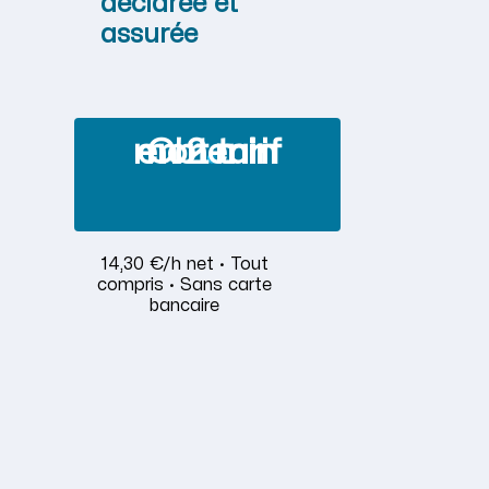
déclarée et
assurée
Obtenir mon tarif en 2 min
14,30 €/h net · Tout
compris · Sans carte
bancaire