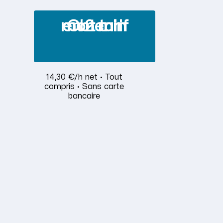
Obtenir mon tarif en 2 min
14,30 €/h net · Tout
compris · Sans carte
bancaire