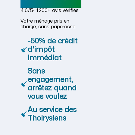
4.6/5
· 1 200+ avis vérifiés
Votre ménage pris en
charge, sans paperasse.
-50% de crédit
d'impôt
immédiat
Sans
engagement,
arrêtez quand
vous voulez
Au service des
Thoirysiens