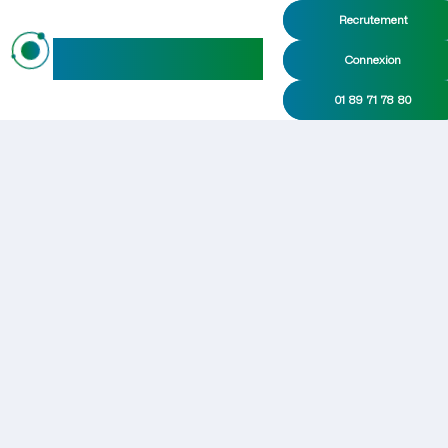
Recrutement
maideo
Connexion
01 89 71 78 80