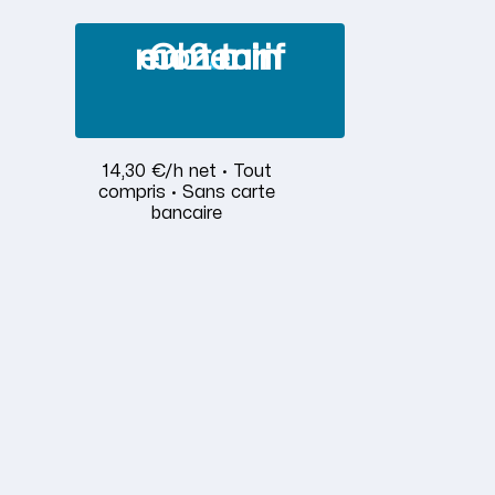
Obtenir mon tarif en 2 min
14,30 €/h net · Tout
compris · Sans carte
bancaire