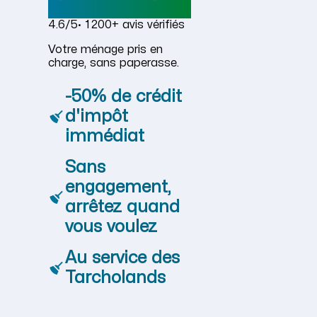
4.6/5
· 1 200+ avis vérifiés
Votre ménage pris en
charge, sans paperasse.
-50% de crédit
d'impôt
immédiat
Sans
engagement,
arrêtez quand
vous voulez
Au service des
Tarcholands