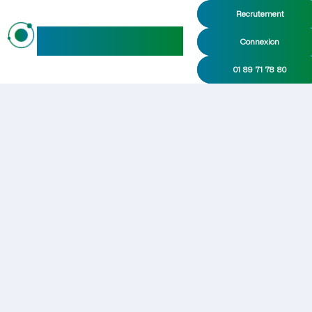
Recrutement
maideo
Connexion
01 89 71 78 80