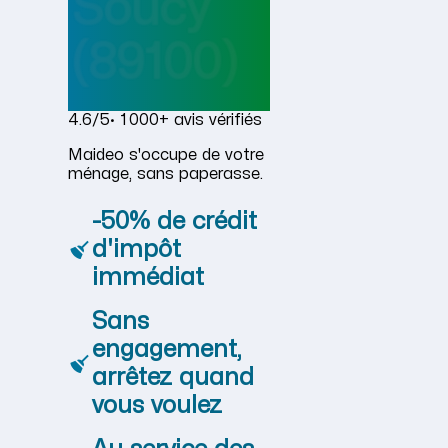
Soucy
(89100)
4.6/5
· 1 000+ avis vérifiés
Maideo s'occupe de votre
ménage, sans paperasse.
-50% de crédit
d'impôt
immédiat
Sans
engagement,
arrêtez quand
vous voulez