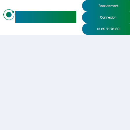
Recrutement
maideo
Connexion
01 89 71 78 80