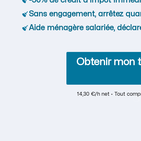
-50% de crédit d'impôt immédi
Sans engagement, arrêtez qua
Aide ménagère salariée, déclar
Obtenir mon t
14,30 €/h net · Tout compr