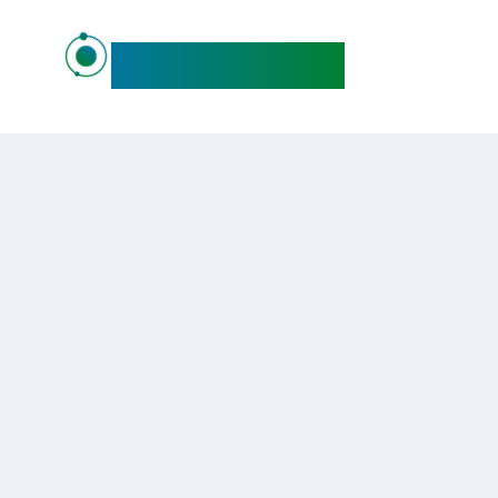
maideo