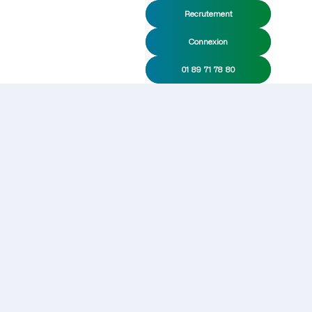
Recrutement
Connexion
01 89 71 78 80